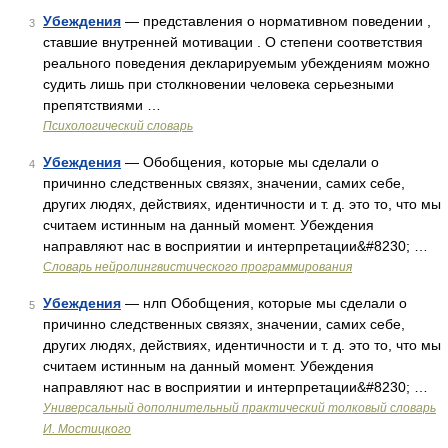
Убеждения
— представления о нормативном поведении ,
3
ставшие внутренней мотивации . О степени соответствия
реального поведения декларируемым убеждениям можно
судить лишь при столкновении человека серьезными
препятствиями …
Психологический словарь
Убеждения
— Обобщения, которые мы сделали о
4
причинно следственных связях, значении, самих себе,
других людях, действиях, идентичности и т. д. это то, что мы
считаем истинным на данный момент. Убеждения
направляют нас в восприятии и интерпретации&#8230; …
Словарь нейролингвистического программирования
Убеждения
— нлп Обобщения, которые мы сделали о
5
причинно следственных связях, значении, самих себе,
других людях, действиях, идентичности и т. д. это то, что мы
считаем истинным на данный момент. Убеждения
направляют нас в восприятии и интерпретации&#8230; …
Универсальный дополнительный практический толковый словарь
И. Мостицкого