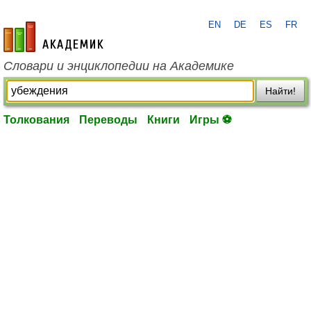
EN
DE
ES
FR
academic.ru
Словари и энциклопедии на Академике
Найти!
Толкования
Переводы
Книги
Игры ⚽