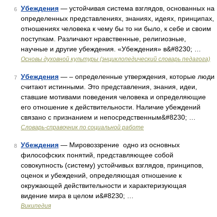
Убеждения
— устойчивая система взглядов, основанных на
6
определенных представлениях, знаниях, идеях, принципах,
отношениях человека к чему бы то ни было, к себе и своим
поступкам. Различают нравственные, религиозные,
научные и другие убеждения. «Убеждения» в&#8230; …
Основы духовной культуры (энциклопедический словарь педагога)
Убеждения
— – определенные утверждения, которые люди
7
считают истинными. Это представления, знания, идеи,
ставшие мотивами поведения человека и определяющие
его отношение к действительности. Наличие убеждений
связано с признанием и непосредственным&#8230; …
Словарь-справочник по социальной работе
Убеждения
— Мировоззрение одно из основных
8
философских понятий, представляющее собой
совокупность (систему) устойчивых взглядов, принципов,
оценок и убеждений, определяющая отношение к
окружающей действительности и характеризующая
видение мира в целом и&#8230; …
Википедия