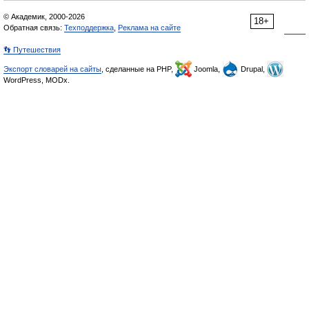
© Академик, 2000-2026
18+
Обратная связь:
Техподдержка
,
Реклама на сайте
👣 Путешествия
Экспорт словарей на сайты
, сделанные на PHP,
Joomla,
Drupal,
WordPress, MODx.