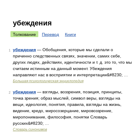
убеждения
Толкование
Перевод
Книги
убеждения
— Обобщения, которые мы сделали о
1
причинно следственных связях, значении, самих себе,
других людях, действиях, идентичности и т. д. это то, что мы
считаем истинным на данный момент. Убеждения
направляют нас в восприятии и интерпретации&#8230; …
Большая психологическая энциклопедия
убеждения
— взгляды, воззрения, позиция, принципы,
2
точка зрения; образ мыслей, символ веры, взгляды на
вещи, идеология, понятия, правила, взгляды на жизнь,
видение, кредо, миросозерцание, мировоззрение,
миропонимание, философия, понятки Словарь
русских&#8230; …
Словарь синонимов